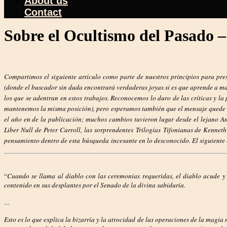
About us
Contact
Sobre el Ocultismo del Pasado 
Compartimos el siguiente artículo como parte de nuestros principios para pre
(donde el buscador sin duda encontrará verdaderas joyas si es que aprende a m
los que se adentran en estos trabajos. Reconocemos lo duro de las críticas y la
mantenemos la misma posición), pero esperamos también que el mensaje quede clar
el año en de la publicación; muchos cambios tuvieron lugar desde el lejano A
Liber Null de Peter Carroll, las sorprendentes
Trilogías
Tifonianas de Kenneth 
pensamiento dentro de esta
búsqueda
incesante en lo desconocido. El siguiente 
“
Cuando se llama al diablo con las ceremonias requeridas, el diablo acude y s
contenido en sus desplantes por el Senado de la divina sabiduría.
…
Esto es lo que explica la bizarría y la atrocidad de las operaciones de la magia