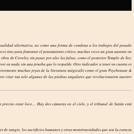
itualidad alternativa, no como una forma de condena a los trabajos del pasado
co) sino para fomentar el pensamiento crítico, muchas veces un gran ausente en
 obra de Crowley sin pasar por alto las faltas, como el posterior Templo de Set;
reer en nada sin una prueba que lo respalde. Otro indicador a tener en cuenta es
teriormente muchas joyas de la literatura mágica(k) como el gran Psychonaut &
r citar tan solo algunas de las piedras angulares que revolucionaron nuestro
s preciso estar loco… Hay dos cámaras en el cielo, y el tribunal de Satán está
nes de sangre, los sacrificios humanos y otras monstruosidades que son la esencia