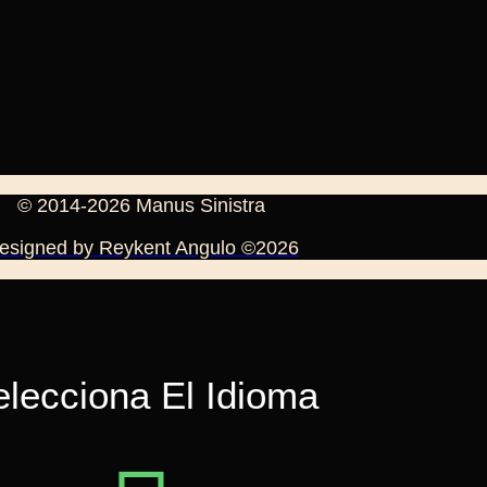
© 2014-2026 Manus Sinistra
esigned by Reykent Angulo ©2026
lecciona El Idioma