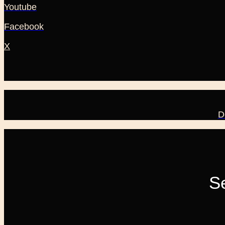
Youtube
Facebook
X
D
Se