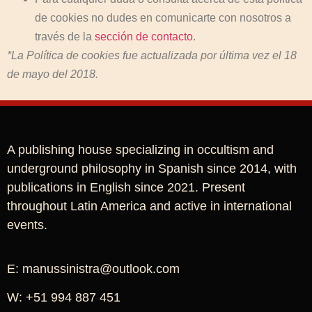
de cookies no dudes en comunicarte con nosotros a
través de la
sección de contacto
.
*La Política de cookies fue actualizada por última vez el 18
de mayo del 2018.
A publishing house specializing in occultism and
underground philosophy in Spanish since 2014, with
publications in English since 2021. Present
throughout Latin America and active in international
events.
E: manussinistra@outlook.com
W: +51 994 887 451