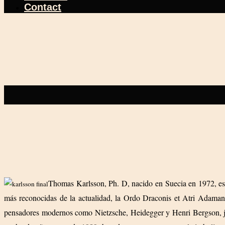
Contact
Thomas Karlsson, Ph. D, nacido en Suecia en 1972, es u
más reconocidas de la actualidad, la Ordo Draconis et Atri Adamant
pensadores modernos como Nietzsche, Heidegger y Henri Bergson, jun