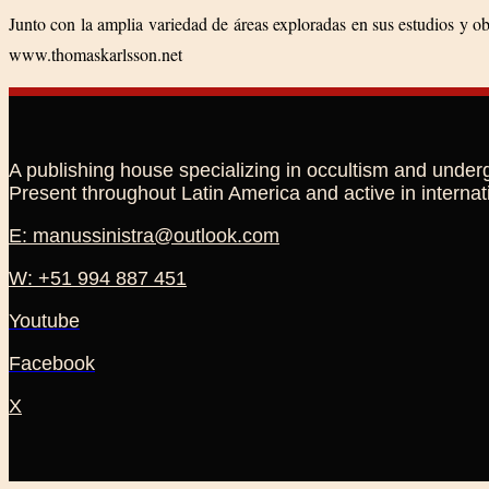
Junto con la amplia variedad de áreas exploradas en sus estudios y o
www.thomaskarlsson.net
A publishing house specializing in occultism and under
Present throughout Latin America and active in internat
E: manussinistra@outlook.com
W: +51 994 887 451
Youtube
Facebook
X