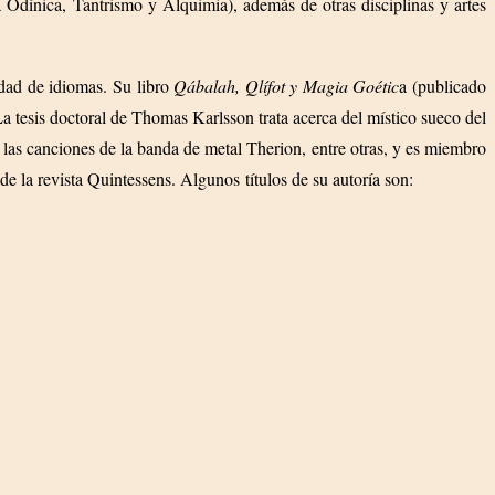
Odínica, Tantrismo y Alquimia), además de otras disciplinas y artes
edad de idiomas. Su libro
Qábalah, Qlífot y Magia Goétic
a (publicado
 tesis doctoral de Thomas Karlsson trata acerca del místico sueco del
las canciones de la banda de metal Therion, entre otras, y es miembro
e la revista Quintessens. Algunos títulos de su autoría son: