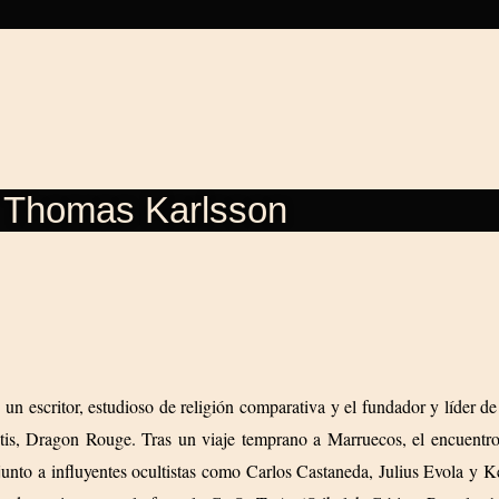
Thomas Karlsson
n escritor, estudioso de religión comparativa y el fundador y líder d
is, Dragon Rouge. Tras un viaje temprano a Marruecos, el encuentro c
to a influyentes ocultistas como Carlos Castaneda, Julius Evola y Ke