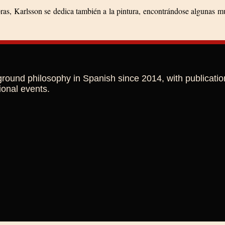
bras, Karlsson se dedica también a la pintura, encontrándose algunas m
ground philosophy in Spanish since 2014, with publicatio
ional events.